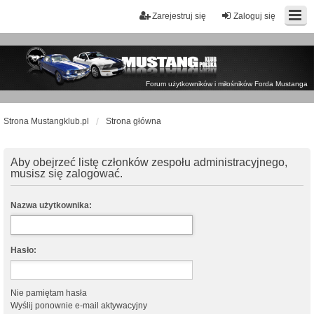
Zarejestruj się
Zaloguj się
Forum użytkowników i miłośników Forda Mustanga
Strona Mustangklub.pl
Strona główna
Aby obejrzeć listę członków zespołu administracyjnego,
musisz się zalogować.
Nazwa użytkownika:
Hasło:
Nie pamiętam hasła
Wyślij ponownie e-mail aktywacyjny