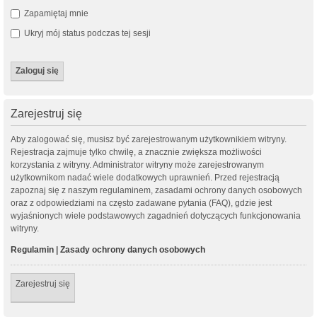
Zapamiętaj mnie
Ukryj mój status podczas tej sesji
Zarejestruj się
Aby zalogować się, musisz być zarejestrowanym użytkownikiem witryny.
Rejestracja zajmuje tylko chwilę, a znacznie zwiększa możliwości
korzystania z witryny. Administrator witryny może zarejestrowanym
użytkownikom nadać wiele dodatkowych uprawnień. Przed rejestracją
zapoznaj się z naszym regulaminem, zasadami ochrony danych osobowych
oraz z odpowiedziami na często zadawane pytania (FAQ), gdzie jest
wyjaśnionych wiele podstawowych zagadnień dotyczących funkcjonowania
witryny.
Regulamin
|
Zasady ochrony danych osobowych
Zarejestruj się