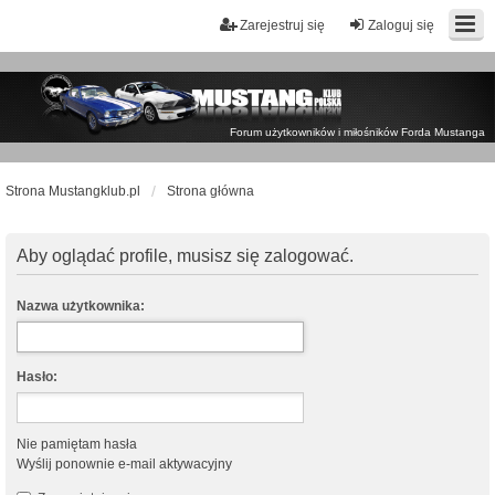
Zarejestruj się
Zaloguj się
Forum użytkowników i miłośników Forda Mustanga
Strona Mustangklub.pl
Strona główna
Aby oglądać profile, musisz się zalogować.
Nazwa użytkownika:
Hasło:
Nie pamiętam hasła
Wyślij ponownie e-mail aktywacyjny