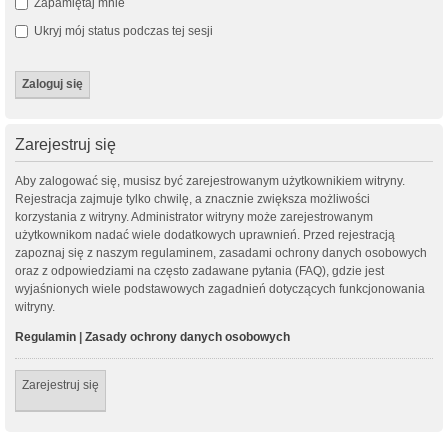
Zapamiętaj mnie
Ukryj mój status podczas tej sesji
Zarejestruj się
Aby zalogować się, musisz być zarejestrowanym użytkownikiem witryny.
Rejestracja zajmuje tylko chwilę, a znacznie zwiększa możliwości
korzystania z witryny. Administrator witryny może zarejestrowanym
użytkownikom nadać wiele dodatkowych uprawnień. Przed rejestracją
zapoznaj się z naszym regulaminem, zasadami ochrony danych osobowych
oraz z odpowiedziami na często zadawane pytania (FAQ), gdzie jest
wyjaśnionych wiele podstawowych zagadnień dotyczących funkcjonowania
witryny.
Regulamin
|
Zasady ochrony danych osobowych
Zarejestruj się