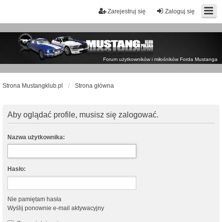
Zarejestruj się
Zaloguj się
Forum użytkowników i miłośników Forda Mustanga
Strona Mustangklub.pl
Strona główna
Aby oglądać profile, musisz się zalogować.
Nazwa użytkownika:
Hasło:
Nie pamiętam hasła
Wyślij ponownie e-mail aktywacyjny