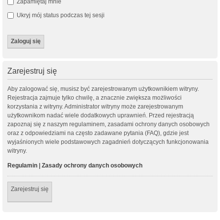
Zapamiętaj mnie
Ukryj mój status podczas tej sesji
Zarejestruj się
Aby zalogować się, musisz być zarejestrowanym użytkownikiem witryny.
Rejestracja zajmuje tylko chwilę, a znacznie zwiększa możliwości
korzystania z witryny. Administrator witryny może zarejestrowanym
użytkownikom nadać wiele dodatkowych uprawnień. Przed rejestracją
zapoznaj się z naszym regulaminem, zasadami ochrony danych osobowych
oraz z odpowiedziami na często zadawane pytania (FAQ), gdzie jest
wyjaśnionych wiele podstawowych zagadnień dotyczących funkcjonowania
witryny.
Regulamin
|
Zasady ochrony danych osobowych
Zarejestruj się