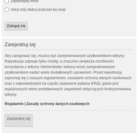
Zapamiętaj mnie
Ukryj mój status podczas tej sesji
Zarejestruj się
Aby zalogować się, musisz być zarejestrowanym użytkownikiem witryny.
Rejestracja zajmuje tylko chwilę, a znacznie zwiększa możliwości
korzystania z witryny. Administrator witryny może zarejestrowanym
użytkownikom nadać wiele dodatkowych uprawnień. Przed rejestracją
zapoznaj się z naszym regulaminem, zasadami ochrony danych osobowych
oraz z odpowiedziami na często zadawane pytania (FAQ), gdzie jest
wyjaśnionych wiele podstawowych zagadnień dotyczących funkcjonowania
witryny.
Regulamin
|
Zasady ochrony danych osobowych
Zarejestruj się