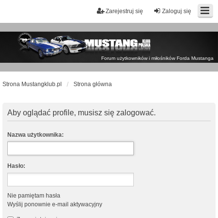
Zarejestruj się
Zaloguj się
Forum użytkowników i miłośników Forda Mustanga
Strona Mustangklub.pl
Strona główna
Aby oglądać profile, musisz się zalogować.
Nazwa użytkownika:
Hasło:
Nie pamiętam hasła
Wyślij ponownie e-mail aktywacyjny