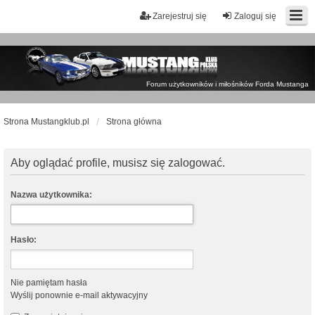
Zarejestruj się
Zaloguj się
Forum użytkowników i miłośników Forda Mustanga
Strona Mustangklub.pl
Strona główna
Aby oglądać profile, musisz się zalogować.
Nazwa użytkownika:
Hasło:
Nie pamiętam hasła
Wyślij ponownie e-mail aktywacyjny