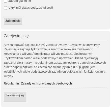
Zapamiętaj mnie
Ukryj mój status podczas tej sesji
Zarejestruj się
Aby zalogować się, musisz być zarejestrowanym użytkownikiem witryny.
Rejestracja zajmuje tylko chwilę, a znacznie zwiększa możliwości
korzystania z witryny. Administrator witryny może zarejestrowanym
użytkownikom nadać wiele dodatkowych uprawnień. Przed rejestracją
zapoznaj się z naszym regulaminem, zasadami ochrony danych osobowych
oraz z odpowiedziami na często zadawane pytania (FAQ), gdzie jest
wyjaśnionych wiele podstawowych zagadnień dotyczących funkcjonowania
witryny.
Regulamin
|
Zasady ochrony danych osobowych
Zarejestruj się