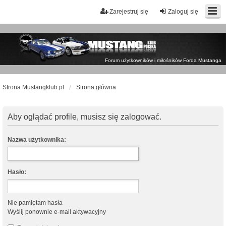
Zarejestruj się
Zaloguj się
Forum użytkowników i miłośników Forda Mustanga
Strona Mustangklub.pl
Strona główna
Aby oglądać profile, musisz się zalogować.
Nazwa użytkownika:
Hasło:
Nie pamiętam hasła
Wyślij ponownie e-mail aktywacyjny