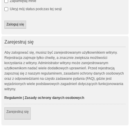
Zapamiętaj mnie
Ukryj mój status podczas tej sesji
Zarejestruj się
Aby zalogować się, musisz być zarejestrowanym użytkownikiem witryny.
Rejestracja zajmuje tylko chwilę, a znacznie zwiększa możliwości
korzystania z witryny. Administrator witryny może zarejestrowanym
użytkownikom nadać wiele dodatkowych uprawnień. Przed rejestracją
zapoznaj się z naszym regulaminem, zasadami ochrony danych osobowych
oraz z odpowiedziami na często zadawane pytania (FAQ), gdzie jest
wyjaśnionych wiele podstawowych zagadnień dotyczących funkcjonowania
witryny.
Regulamin
|
Zasady ochrony danych osobowych
Zarejestruj się