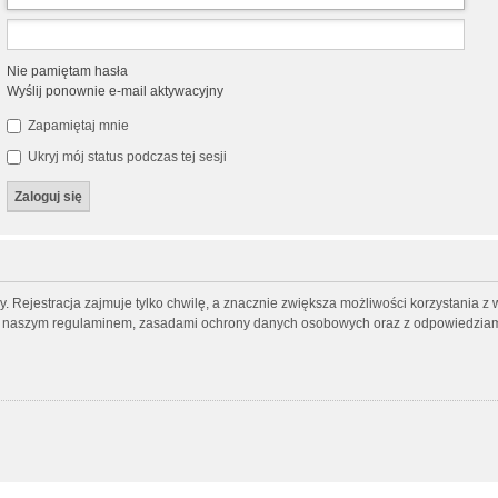
Nie pamiętam hasła
Wyślij ponownie e-mail aktywacyjny
Zapamiętaj mnie
Ukryj mój status podczas tej sesji
 Rejestracja zajmuje tylko chwilę, a znacznie zwiększa możliwości korzystania z 
 z naszym regulaminem, zasadami ochrony danych osobowych oraz z odpowiedziami 