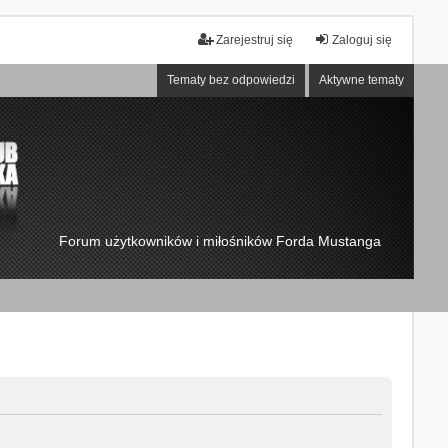
Zarejestruj się
Zaloguj się
Tematy bez odpowiedzi
Aktywne tematy
Forum użytkowników i miłośników Forda Mustanga