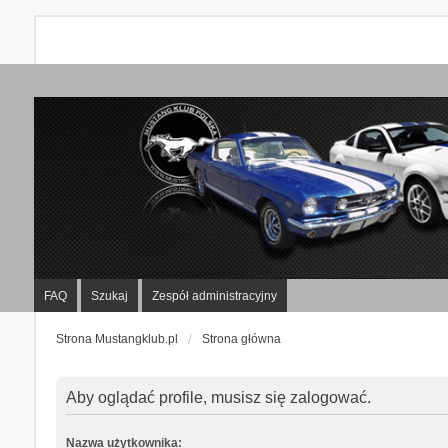
FAQ
Szukaj
Zespół administracyjny
Strona Mustangklub.pl
Strona główna
Aby oglądać profile, musisz się zalogować.
Nazwa użytkownika: