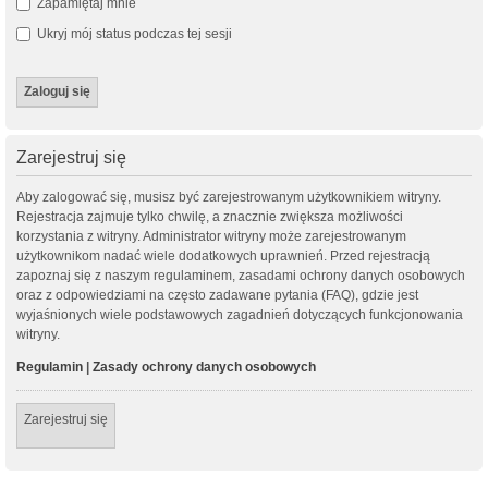
Zapamiętaj mnie
Ukryj mój status podczas tej sesji
Zarejestruj się
Aby zalogować się, musisz być zarejestrowanym użytkownikiem witryny.
Rejestracja zajmuje tylko chwilę, a znacznie zwiększa możliwości
korzystania z witryny. Administrator witryny może zarejestrowanym
użytkownikom nadać wiele dodatkowych uprawnień. Przed rejestracją
zapoznaj się z naszym regulaminem, zasadami ochrony danych osobowych
oraz z odpowiedziami na często zadawane pytania (FAQ), gdzie jest
wyjaśnionych wiele podstawowych zagadnień dotyczących funkcjonowania
witryny.
Regulamin
|
Zasady ochrony danych osobowych
Zarejestruj się