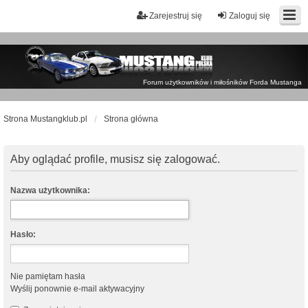
Zarejestruj się
Zaloguj się
Forum użytkowników i miłośników Forda Mustanga
Strona Mustangklub.pl
Strona główna
Aby oglądać profile, musisz się zalogować.
Nazwa użytkownika:
Hasło:
Nie pamiętam hasła
Wyślij ponownie e-mail aktywacyjny