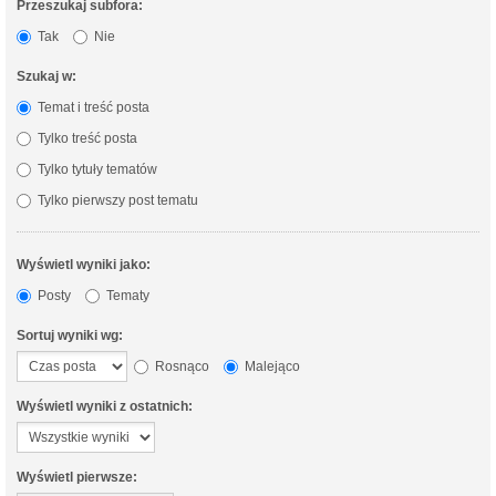
Przeszukaj subfora:
Tak
Nie
Szukaj w:
Temat i treść posta
Tylko treść posta
Tylko tytuły tematów
Tylko pierwszy post tematu
Wyświetl wyniki jako:
Posty
Tematy
Sortuj wyniki wg:
Rosnąco
Malejąco
Wyświetl wyniki z ostatnich:
Wyświetl pierwsze: