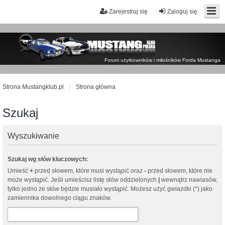
Zarejestruj się
Zaloguj się
Forum użytkowników i miłośników Forda Mustanga
Strona Mustangklub.pl
Strona główna
Szukaj
Wyszukiwanie
Szukaj wg słów kluczowych:
Umieść
+
przed słowem, które musi wystąpić oraz
-
przed słowem, które nie
może wystąpić. Jeśli umieścisz listę słów oddzielonych
|
wewnątrz nawiasów,
tylko jedno ze słów będzie musiało wystąpić. Możesz użyć gwiazdki (*) jako
zamiennika dowolnego ciągu znaków.