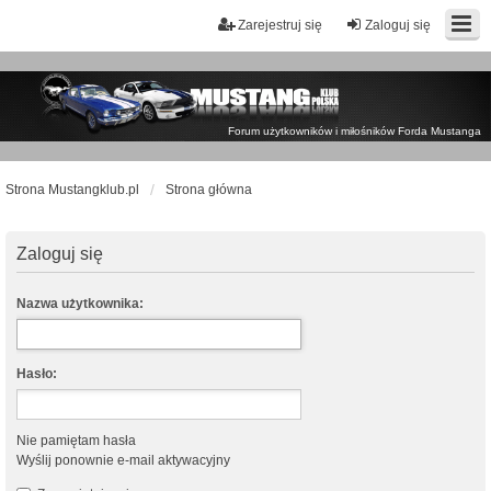
Zarejestruj się
Zaloguj się
Forum użytkowników i miłośników Forda Mustanga
Strona Mustangklub.pl
Strona główna
Zaloguj się
Nazwa użytkownika:
Hasło:
Nie pamiętam hasła
Wyślij ponownie e-mail aktywacyjny