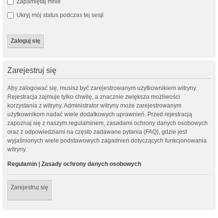
Zapamiętaj mnie
Ukryj mój status podczas tej sesji
Zarejestruj się
Aby zalogować się, musisz być zarejestrowanym użytkownikiem witryny.
Rejestracja zajmuje tylko chwilę, a znacznie zwiększa możliwości
korzystania z witryny. Administrator witryny może zarejestrowanym
użytkownikom nadać wiele dodatkowych uprawnień. Przed rejestracją
zapoznaj się z naszym regulaminem, zasadami ochrony danych osobowych
oraz z odpowiedziami na często zadawane pytania (FAQ), gdzie jest
wyjaśnionych wiele podstawowych zagadnień dotyczących funkcjonowania
witryny.
Regulamin
|
Zasady ochrony danych osobowych
Zarejestruj się