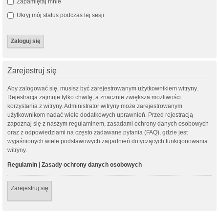
Zapamiętaj mnie
Ukryj mój status podczas tej sesji
Zarejestruj się
Aby zalogować się, musisz być zarejestrowanym użytkownikiem witryny.
Rejestracja zajmuje tylko chwilę, a znacznie zwiększa możliwości
korzystania z witryny. Administrator witryny może zarejestrowanym
użytkownikom nadać wiele dodatkowych uprawnień. Przed rejestracją
zapoznaj się z naszym regulaminem, zasadami ochrony danych osobowych
oraz z odpowiedziami na często zadawane pytania (FAQ), gdzie jest
wyjaśnionych wiele podstawowych zagadnień dotyczących funkcjonowania
witryny.
Regulamin
|
Zasady ochrony danych osobowych
Zarejestruj się