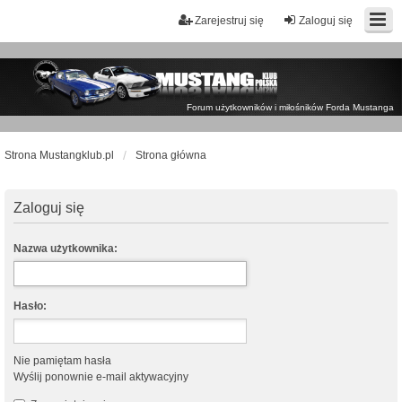
Zarejestruj się
Zaloguj się
Forum użytkowników i miłośników Forda Mustanga
Strona Mustangklub.pl
Strona główna
Zaloguj się
Nazwa użytkownika:
Hasło:
Nie pamiętam hasła
Wyślij ponownie e-mail aktywacyjny