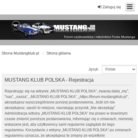
Zaloguj się
Forum użytkowników i miłośników Forda Mustanga
Strona Mustangklub.pl
Strona główna
Język:
MUSTANG KLUB POLSKA - Rejestracja
Rejestrując się na witrynie „MUSTANG KLUB POLSKA”, zwanej dalej „my”,
”nas”, „nasza”, „MUSTANG KLUB POLSKA”, „https://forum.mustangklub.pl”,
akceptujesz wyszczególnione poniżej postanowienia. Jeśli ich nie
akceptujesz, opuść to miejsce, naciskając przycisk „Nie akceptuję”.
Administracja witryny „MUSTANG KLUB POLSKA” ma prawo w dowolnym
czasie zmienić poniższe postanowienia, informując cię o zmianach, niemniej
wskazane jest, aby użytkownicy sami regularnie zaglądali do tego
regulaminu. Korzystanie z witryny „MUSTANG KLUB POLSKA” po zmianach
regulaminu oznacza, że akceptujesz te zmiany ze wszelkimi