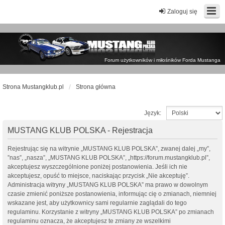
Zaloguj się
Forum użytkowników i miłośników Forda Mustanga
Strona Mustangklub.pl
Strona główna
Język:
MUSTANG KLUB POLSKA - Rejestracja
Rejestrując się na witrynie „MUSTANG KLUB POLSKA”, zwanej dalej „my”,
”nas”, „nasza”, „MUSTANG KLUB POLSKA”, „https://forum.mustangklub.pl”,
akceptujesz wyszczególnione poniżej postanowienia. Jeśli ich nie
akceptujesz, opuść to miejsce, naciskając przycisk „Nie akceptuję”.
Administracja witryny „MUSTANG KLUB POLSKA” ma prawo w dowolnym
czasie zmienić poniższe postanowienia, informując cię o zmianach, niemniej
wskazane jest, aby użytkownicy sami regularnie zaglądali do tego
regulaminu. Korzystanie z witryny „MUSTANG KLUB POLSKA” po zmianach
regulaminu oznacza, że akceptujesz te zmiany ze wszelkimi