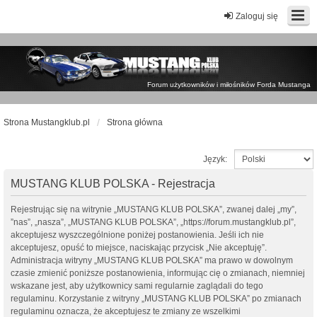
Zaloguj się
Forum użytkowników i miłośników Forda Mustanga
Strona Mustangklub.pl
Strona główna
Język:
MUSTANG KLUB POLSKA - Rejestracja
Rejestrując się na witrynie „MUSTANG KLUB POLSKA”, zwanej dalej „my”,
”nas”, „nasza”, „MUSTANG KLUB POLSKA”, „https://forum.mustangklub.pl”,
akceptujesz wyszczególnione poniżej postanowienia. Jeśli ich nie
akceptujesz, opuść to miejsce, naciskając przycisk „Nie akceptuję”.
Administracja witryny „MUSTANG KLUB POLSKA” ma prawo w dowolnym
czasie zmienić poniższe postanowienia, informując cię o zmianach, niemniej
wskazane jest, aby użytkownicy sami regularnie zaglądali do tego
regulaminu. Korzystanie z witryny „MUSTANG KLUB POLSKA” po zmianach
regulaminu oznacza, że akceptujesz te zmiany ze wszelkimi