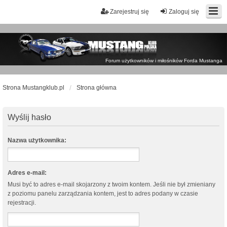
Zarejestruj się
Zaloguj się
Forum użytkowników i miłośników Forda Mustanga
Strona Mustangklub.pl
Strona główna
Wyślij hasło
Nazwa użytkownika:
Adres e-mail:
Musi być to adres e-mail skojarzony z twoim kontem. Jeśli nie był zmieniany
z poziomu panelu zarządzania kontem, jest to adres podany w czasie
rejestracji.