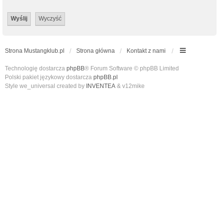
Strona Mustangklub.pl
Strona główna
Kontakt z nami
Technologię dostarcza
phpBB
® Forum Software © phpBB Limited
Polski pakiet językowy dostarcza
phpBB.pl
Style we_universal created by
INVENTEA
& v12mike