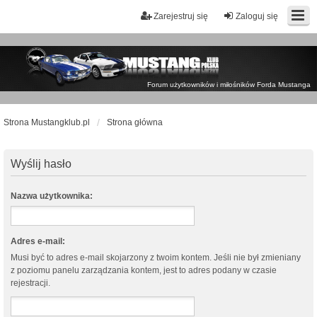
Zarejestruj się
Zaloguj się
Forum użytkowników i miłośników Forda Mustanga
Strona Mustangklub.pl
Strona główna
Wyślij hasło
Nazwa użytkownika:
Adres e-mail:
Musi być to adres e-mail skojarzony z twoim kontem. Jeśli nie był zmieniany
z poziomu panelu zarządzania kontem, jest to adres podany w czasie
rejestracji.