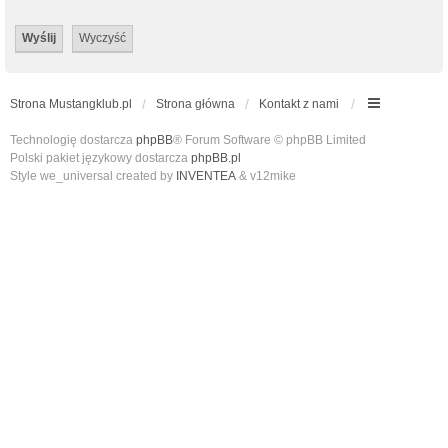
Strona Mustangklub.pl
Strona główna
Kontakt z nami
Technologię dostarcza
phpBB
® Forum Software © phpBB Limited
Polski pakiet językowy dostarcza
phpBB.pl
Style we_universal created by
INVENTEA
& v12mike