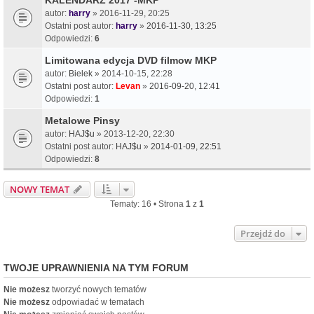
autor:
harry
» 2016-11-29, 20:25
Ostatni post autor:
harry
»
2016-11-30, 13:25
Odpowiedzi:
6
Limitowana edycja DVD filmow MKP
autor:
Bielek
» 2014-10-15, 22:28
Ostatni post autor:
Levan
»
2016-09-20, 12:41
Odpowiedzi:
1
Metalowe Pinsy
autor:
HAJ$u
» 2013-12-20, 22:30
Ostatni post autor:
HAJ$u
»
2014-01-09, 22:51
Odpowiedzi:
8
NOWY TEMAT
Tematy: 16 • Strona
1
z
1
Przejdź do
TWOJE UPRAWNIENIA NA TYM FORUM
Nie możesz
tworzyć nowych tematów
Nie możesz
odpowiadać w tematach