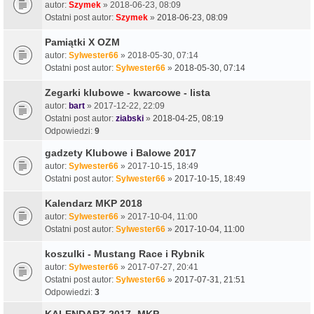
autor:
Szymek
» 2018-06-23, 08:09
Ostatni post autor:
Szymek
»
2018-06-23, 08:09
Pamiątki X OZM
autor:
Sylwester66
» 2018-05-30, 07:14
Ostatni post autor:
Sylwester66
»
2018-05-30, 07:14
Zegarki klubowe - kwarcowe - lista
autor:
bart
» 2017-12-22, 22:09
Ostatni post autor:
ziabski
»
2018-04-25, 08:19
Odpowiedzi:
9
gadzety Klubowe i Balowe 2017
autor:
Sylwester66
» 2017-10-15, 18:49
Ostatni post autor:
Sylwester66
»
2017-10-15, 18:49
Kalendarz MKP 2018
autor:
Sylwester66
» 2017-10-04, 11:00
Ostatni post autor:
Sylwester66
»
2017-10-04, 11:00
koszulki - Mustang Race i Rybnik
autor:
Sylwester66
» 2017-07-27, 20:41
Ostatni post autor:
Sylwester66
»
2017-07-31, 21:51
Odpowiedzi:
3
KALENDARZ 2017 -MKP