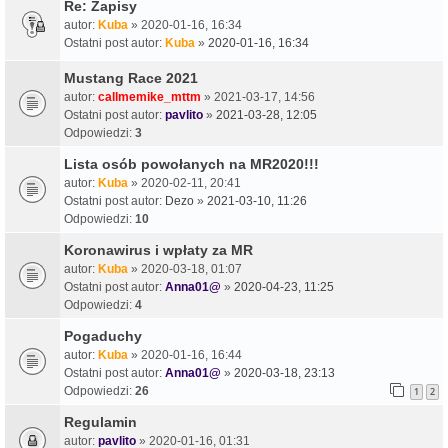
Re: Zapisy
autor:
Kuba
» 2020-01-16, 16:34
Ostatni post autor:
Kuba
»
2020-01-16, 16:34
Mustang Race 2021
autor:
callmemike_mttm
» 2021-03-17, 14:56
Ostatni post autor:
pavlito
»
2021-03-28, 12:05
Odpowiedzi:
3
Lista osób powołanych na MR2020!!!
autor:
Kuba
» 2020-02-11, 20:41
Ostatni post autor:
Dezo
»
2021-03-10, 11:26
Odpowiedzi:
10
Koronawirus i wpłaty za MR
autor:
Kuba
» 2020-03-18, 01:07
Ostatni post autor:
Anna01@
»
2020-04-23, 11:25
Odpowiedzi:
4
Pogaduchy
autor:
Kuba
» 2020-01-16, 16:44
Ostatni post autor:
Anna01@
»
2020-03-18, 23:13
Odpowiedzi:
26
1
2
Regulamin
autor:
pavlito
» 2020-01-16, 01:31