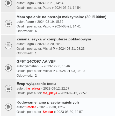
autor:
Pagro
» 2024-03-21, 14:54
Ostatni post autor:
Pagro
»
2024-03-21, 14:54
Mam spalanie na postoju maksymalne (30 l/100km),
autor:
Pagro
» 2024-03-19, 15:52
Ostatni post autor:
Pagro
»
2024-03-21, 14:41
Odpowiedzi:
6
Zmiana języka w komputerze pokładowym
autor:
Pagro
» 2024-03-20, 20:30
Ostatni post autor:
Michał P.
»
2024-03-21, 08:23
Odpowiedzi:
1
GF6T-14CO97-AA.VBF
autor:
yamaha66
» 2023-12-30, 16:46
Ostatni post autor:
Michał P.
»
2024-01-03, 08:10
Odpowiedzi:
2
Evap wyłączenie testu
autor:
the_playa
» 2023-09-12, 22:57
Ostatni post autor:
the_playa
»
2023-09-12, 22:57
Kodowanie lamp przeciwmgielnych
autor:
Smolar
» 2023-08-30, 12:57
Ostatni post autor:
Smolar
»
2023-08-30, 12:57