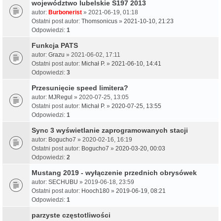
województwo lubelskie S197 2013
autor:
Burbonerist
» 2021-06-19, 01:18
Ostatni post autor:
Thomsonicus
»
2021-10-10, 21:23
Odpowiedzi:
1
Funkcja PATS
autor:
Grazu
» 2021-06-02, 17:11
Ostatni post autor:
Michał P.
»
2021-06-10, 14:41
Odpowiedzi:
3
Przesunięcie speed limitera?
autor:
MJRegul
» 2020-07-25, 13:05
Ostatni post autor:
Michał P.
»
2020-07-25, 13:55
Odpowiedzi:
1
Sync 3 wyświetlanie zaprogramowanych stacji
autor:
Bogucho7
» 2020-02-16, 16:19
Ostatni post autor:
Bogucho7
»
2020-03-20, 00:03
Odpowiedzi:
2
Mustang 2019 - wyłączenie przednich obrysówek
autor:
SECHUBU
» 2019-06-18, 23:59
Ostatni post autor:
Hooch180
»
2019-06-19, 08:21
Odpowiedzi:
1
parzyste częstotliwości