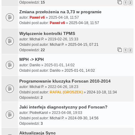
Odpowiedzi:
15
1
2
Zmiana przełożenia na 3,73 w programie
autor:
Paweł v6
» 2025-04-18, 11:57
Ostatni post autor:
Paweł v6
»
2025-04-18, 11:57
Wyłączenie kontrolki TPMS
autor:
Michał P.
» 2019-02-26, 15:33
Ostatni post autor:
Michał P.
»
2025-04-15, 07:21
Odpowiedzi:
22
1
2
MPH -> KPH
autor:
Danilo
» 2025-01-01, 14:02
Ostatni post autor:
Danilo
»
2025-01-01, 14:02
Programowanie kluczyka Forscan 2010-2014
autor:
Michał P.
» 2022-04-26, 18:23
Ostatni post autor:
RAFAŁ (GROSZEK)
»
2024-10-18, 11:34
Odpowiedzi:
2
Jaki interfejs diagnostyczny pod Forscan?
autor:
PiotreKarol
» 2023-04-08, 19:03
Ostatni post autor:
Michał P.
»
2024-09-30, 14:56
Odpowiedzi:
3
Aktualizacja Sync