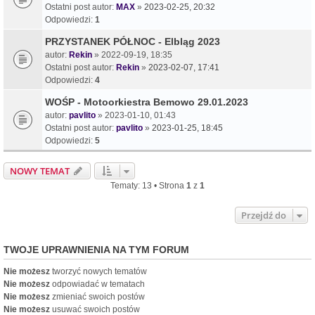
Ostatni post autor:
MAX
»
2023-02-25, 20:32
Odpowiedzi:
1
PRZYSTANEK PÓŁNOC - Elbląg 2023
autor:
Rekin
» 2022-09-19, 18:35
Ostatni post autor:
Rekin
»
2023-02-07, 17:41
Odpowiedzi:
4
WOŚP - Motoorkiestra Bemowo 29.01.2023
autor:
pavlito
» 2023-01-10, 01:43
Ostatni post autor:
pavlito
»
2023-01-25, 18:45
Odpowiedzi:
5
NOWY TEMAT
Tematy: 13 • Strona
1
z
1
Przejdź do
TWOJE UPRAWNIENIA NA TYM FORUM
Nie możesz
tworzyć nowych tematów
Nie możesz
odpowiadać w tematach
Nie możesz
zmieniać swoich postów
Nie możesz
usuwać swoich postów