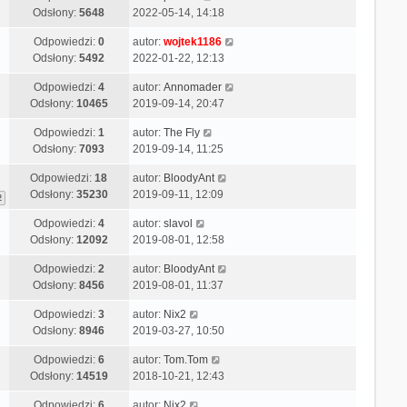
Odsłony:
5648
2022-05-14, 14:18
Odpowiedzi:
0
autor:
wojtek1186
Odsłony:
5492
2022-01-22, 12:13
Odpowiedzi:
4
autor:
Annomader
Odsłony:
10465
2019-09-14, 20:47
Odpowiedzi:
1
autor:
The Fly
Odsłony:
7093
2019-09-14, 11:25
Odpowiedzi:
18
autor:
BloodyAnt
Odsłony:
35230
2019-09-11, 12:09
2
Odpowiedzi:
4
autor:
slavol
Odsłony:
12092
2019-08-01, 12:58
Odpowiedzi:
2
autor:
BloodyAnt
Odsłony:
8456
2019-08-01, 11:37
Odpowiedzi:
3
autor:
Nix2
Odsłony:
8946
2019-03-27, 10:50
Odpowiedzi:
6
autor:
Tom.Tom
Odsłony:
14519
2018-10-21, 12:43
Odpowiedzi:
6
autor:
Nix2