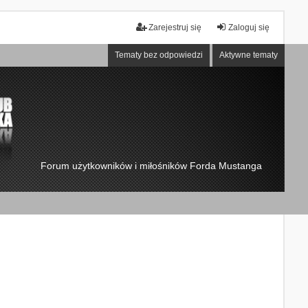
Zarejestruj się
Zaloguj się
Tematy bez odpowiedzi
Aktywne tematy
Forum użytkowników i miłośników Forda Mustanga