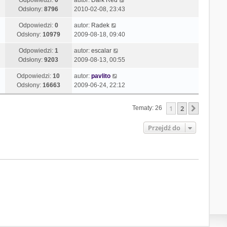
Odpowiedzi:
0
autor:
Dark Red
Odsłony:
8796
2010-02-08, 23:43
Odpowiedzi:
0
autor:
Radek
Odsłony:
10979
2009-08-18, 09:40
Odpowiedzi:
1
autor:
escalar
Odsłony:
9203
2009-08-13, 00:55
Odpowiedzi:
10
autor:
pavlito
Odsłony:
16663
2009-06-24, 22:12
1
2
Następn
Tematy: 26
Przejdź do