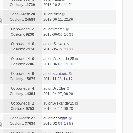
Odsłony:
11729
2018-10-21, 11:21
Odpowiedzi:
20
autor:
Nix2
Odsłony:
24589
2018-06-11, 22:36
2
Odpowiedzi:
2
autor:
ironfan
Odsłony:
9230
2013-06-06, 16:33
Odpowiedzi:
0
autor:
Sławek
Odsłony:
7474
2013-05-19, 23:33
Odpowiedzi:
0
autor:
Alexander25
Odsłony:
7786
2012-06-03, 19:10
Odpowiedzi:
6
autor:
caniggia
Odsłony:
15075
2011-11-28, 14:12
Odpowiedzi:
4
autor:
AluStar
Odsłony:
14384
2011-04-27, 08:20
Odpowiedzi:
2
autor:
Alexander25
Odsłony:
9753
2011-03-17, 00:28
Odpowiedzi:
27
autor:
caniggia
Odsłony:
37630
2010-02-09, 18:58
2