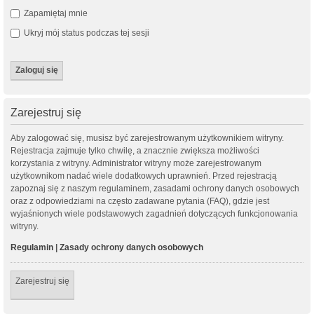
Zapamiętaj mnie
Ukryj mój status podczas tej sesji
Zarejestruj się
Aby zalogować się, musisz być zarejestrowanym użytkownikiem witryny.
Rejestracja zajmuje tylko chwilę, a znacznie zwiększa możliwości
korzystania z witryny. Administrator witryny może zarejestrowanym
użytkownikom nadać wiele dodatkowych uprawnień. Przed rejestracją
zapoznaj się z naszym regulaminem, zasadami ochrony danych osobowych
oraz z odpowiedziami na często zadawane pytania (FAQ), gdzie jest
wyjaśnionych wiele podstawowych zagadnień dotyczących funkcjonowania
witryny.
Regulamin
|
Zasady ochrony danych osobowych
Zarejestruj się