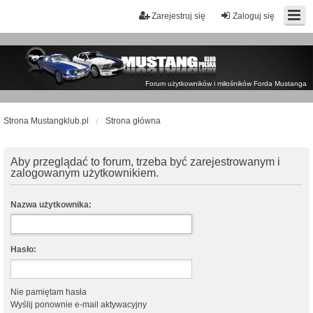
Zarejestruj się
Zaloguj się
Forum użytkowników i miłośników Forda Mustanga
Strona Mustangklub.pl
Strona główna
Aby przeglądać to forum, trzeba być zarejestrowanym i
zalogowanym użytkownikiem.
Nazwa użytkownika:
Hasło:
Nie pamiętam hasła
Wyślij ponownie e-mail aktywacyjny