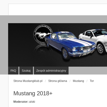
FAQ
Szukaj
Zespół administracyjny
Strona Mustangklub.pl
Strona główna
Mustang
Tor
Mustang 2018+
Moderator:
alski