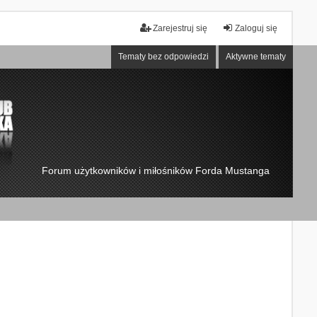
Zarejestruj się
Zaloguj się
Tematy bez odpowiedzi
Aktywne tematy
Forum użytkowników i miłośników Forda Mustanga