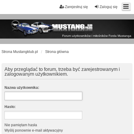
Zarejestruj się
Zaloguj się
Forum użytkowników i miłośników Forda Mustanga
Strona Mustangklub.pl
Strona główna
Aby przeglądać to forum, trzeba być zarejestrowanym i
zalogowanym użytkownikiem.
Nazwa użytkownika:
Hasło:
Nie pamiętam hasła
Wyślij ponownie e-mail aktywacyjny