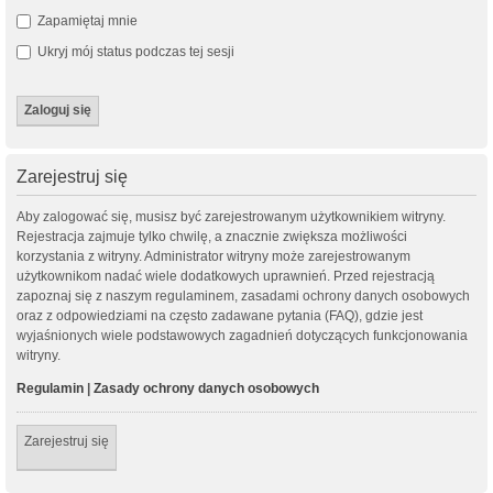
Zapamiętaj mnie
Ukryj mój status podczas tej sesji
Zarejestruj się
Aby zalogować się, musisz być zarejestrowanym użytkownikiem witryny.
Rejestracja zajmuje tylko chwilę, a znacznie zwiększa możliwości
korzystania z witryny. Administrator witryny może zarejestrowanym
użytkownikom nadać wiele dodatkowych uprawnień. Przed rejestracją
zapoznaj się z naszym regulaminem, zasadami ochrony danych osobowych
oraz z odpowiedziami na często zadawane pytania (FAQ), gdzie jest
wyjaśnionych wiele podstawowych zagadnień dotyczących funkcjonowania
witryny.
Regulamin
|
Zasady ochrony danych osobowych
Zarejestruj się